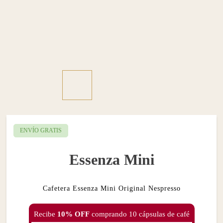
ENVÍO GRATIS
Essenza Mini
Cafetera Essenza Mini Original Nespresso
Recibe
10% OFF
comprando 10 cápsulas de café