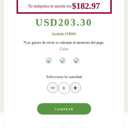
$182.97
Tu máquina te queda en:
USD
203
.
30
Incluido ITBMS
*Los gastos de envío se calculan al momento del pago.
Color
－
＋
COMPRAR
.