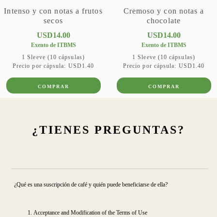
Intenso y con notas a frutos
Cremoso y con notas a
secos
chocolate
USD
14
.
00
USD
14
.
00
Exento de ITBMS
Exento de ITBMS
1 Sleeve (10 cápsulas)
1 Sleeve (10 cápsulas)
Precio por cápsula:
USD
1
.
40
Precio por cápsula:
USD
1
.
40
COMPRAR
COMPRAR
¿TIENES PREGUNTAS?
¿Qué es una suscripción de café y quién puede beneficiarse de ella?
Acceptance and Modification of the Terms of Use