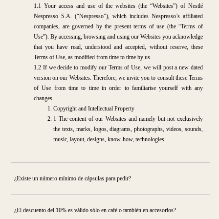
1.1 Your access and use of the websites (the “Websites”) of Nestlé
Nespresso S.A. (“Nespresso”), which includes Nespresso’s affiliated
companies, are governed by the present terms of use (the “Terms of
Use”). By accessing, browsing and using our Websites you acknowledge
that you have read, understood and accepted, without reserve, these
Terms of Use, as modified from time to time by us.
1.2 If we decide to modify our Terms of Use, we will post a new dated
version on our Websites. Therefore, we invite you to consult these Terms
of Use from time to time in order to familiarise yourself with any
changes.
Copyright and Intellectual Property
1 The content of our Websites and namely but not exclusively
the texts, marks, logos, diagrams, photographs, videos, sounds,
music, layout, designs, know-how, technologies.
¿Existe un número mínimo de cápsulas para pedir?
¿El descuento del 10% es válido sólo en café o también en accesorios?