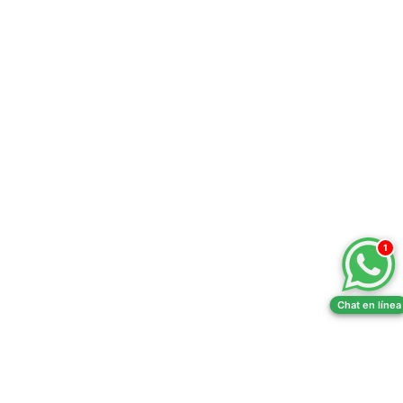
1
Chat en línea