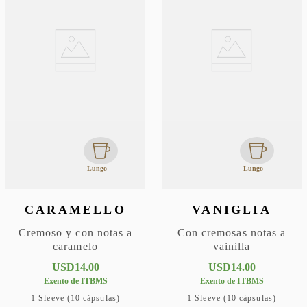
Lungo
Lungo
CARAMELLO
VANIGLIA
Cremoso y con notas a
Con cremosas notas a
caramelo
vainilla
USD
14
.
00
USD
14
.
00
Exento de ITBMS
Exento de ITBMS
1 Sleeve (10 cápsulas)
1 Sleeve (10 cápsulas)