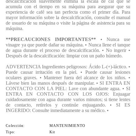
descalcificación suavemente elimina la escala de cal que se
acumula con el tiempo en su máquina para asegurar que su
experiencia de café sea tan perfecta como el primer día. Para
mayor información sobre la descalcificación, consulte el manual
de usuario de su máquina o visite la página de asistencia para su
máquina.
**PRECAUCIONES IMPORTANTES**
• Nunca use
vinagre ya que puede dañar su máquina. • Nunca llene el tanque
de agua durante el proceso de descalcificación. • No ingerir •
Después de la descalcificación: limpiar con un paño húmedo.
ADVERTENCIA Ingredientes peligrosos: Ácido L-(+)-láctico. •
Puede causar irritación en la piel. • Puede causar lesiones
oculares graves. • Mantener fuera del alcance de los niños. •
Lávese bien las manos después de manipular. • SI ENTRA EN
CONTACTO CON LA PIEL: Lave con abundante agua. • SI
ENTRA EN CONTACTO CON LOS OJOS: Enjuagar
cuidadosamente con agua durante varios minutos; si tiene lentes
de contacto, retírelos y continúe enjuagando. • SI ES
INGERIDO: Consulte inmediatamente a su médico. •
Colección
MANTENIMIENTO
Tipo
Kit