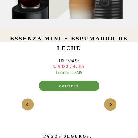
ESSENZA MINI + ESPUMADOR DE
LECHE
USD
304
.
95
USD
274
.
45
Incluido ITBMS
COMPRAR
PAGOS SEGUROS: