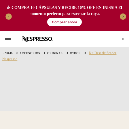
☕️ COMPRA 10 CÁPSULAS Y RECIBE 10% OFF EN INISSIA El
momento perfecto para estrenar la tuya.
Comprar ahora
0
Kit Descalcificador
ACCESORIOS
ORIGINAL
OTROS
Nespresso