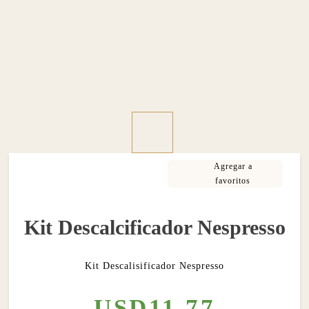
Kit Descalcificador Nespresso
Kit Descalisificador Nespresso
USD
11
.
77