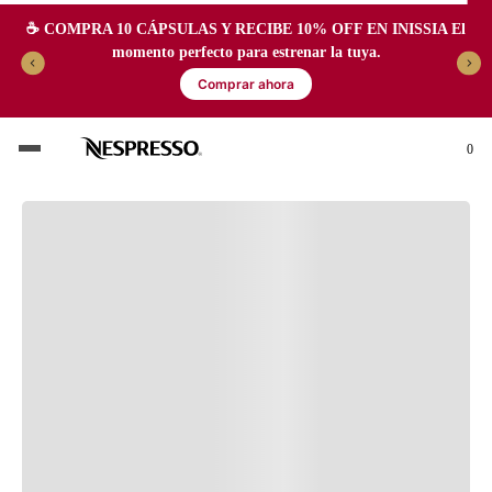
☕️ COMPRA 10 CÁPSULAS Y RECIBE 10% OFF EN INISSIA El
momento perfecto para estrenar la tuya.
Comprar ahora
PRODUCTOS IDEALES
0
PARA TI
ENVÍO GRATIS