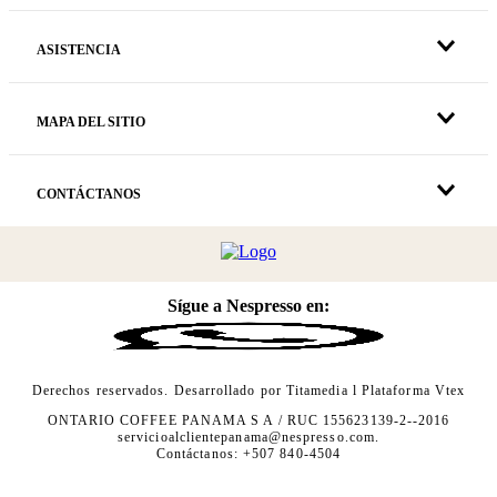
ASISTENCIA
MAPA DEL SITIO
CONTÁCTANOS
Sígue a Nespresso en:
Derechos reservados. Desarrollado por
Titamedia
l Plataforma
Vtex
ONTARIO COFFEE PANAMA S A / RUC 155623139-2--2016
servicioalclientepanama@nespresso.com
.
Contáctanos: +507 840-4504