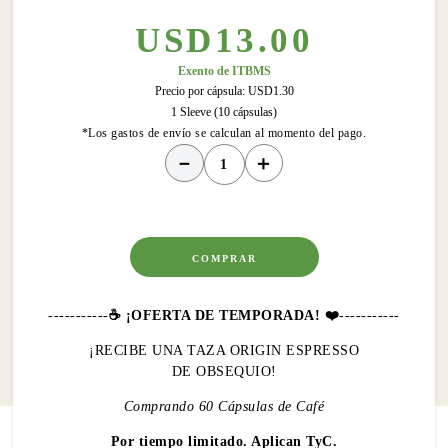
USD
13
.
00
Exento de ITBMS
Precio por cápsula:
USD
1
.
30
1 Sleeve (10 cápsulas)
*Los gastos de envío se calculan al momento del pago.
－
＋
COMPRAR
-----------
☕️ ¡OFERTA DE TEMPORADA! ❤️
-----------
¡RECIBE UNA TAZA ORIGIN ESPRESSO
DE OBSEQUIO!
Comprando 60 Cápsulas de Café
Por tiempo limitado. Aplican TyC.