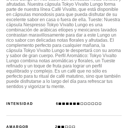
afrutadas. Nuestra cápsula Tokyo Vivalto Lungo forma
parte de nuestra línea Café Vivalto, que está disponible
en cápsulas monodosis para que pueda disfrutar de su
excelente sabor en casa o fuera de ella. Tueste: Nuestra
cápsula Nespresso Tokyo Vivalto Lungo es una
combinación de arábicas etíopes y mexicanos lavados
contrastan maravillosamente para dar a este Lungo un
rico sabor con delicadas notas florales y afrutadas. El
complemento perfecto para cualquier mañana, la
cápsula Tokyo Vivalto Lungo te despertará con su aroma
y sabor de gran cuerpo. Perfil Aromático: Tokyo Vivalto
Lungo combina notas aromáticas y florales, un Tueste
refinado y un toque de fruta para lograr un perfil
equilibrado y complejo. Es un café que no sólo es
perfecto para tu ritual de café matutino, sino que también
puede disfrutarse a lo largo del día para refrescar tus
sentidos y vigorizar tu mente.
6
INTENSIDAD
PDP
AMARGOR
2