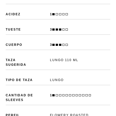
ACIDEZ
1
TUESTE
3
CUERPO
3
TAZA
LUNGO 110 ML
SUGERIDA
TIPO DE TAZA
LUNGO
CANTIDAD DE
1
SLEEVES
PERFIL
FLOWERY ROASTED